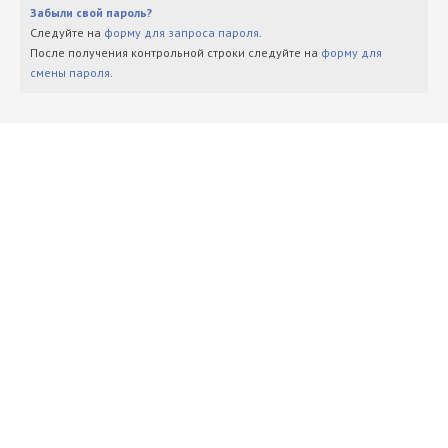
Забыли свой пароль?
Следуйте на
форму для запроса пароля
.
После получения контрольной строки следуйте на
форму для
смены пароля
.