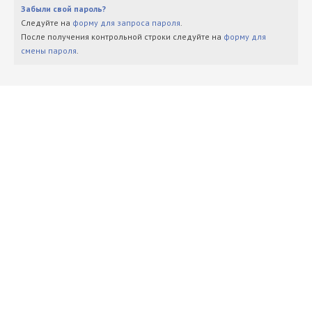
Забыли свой пароль?
Следуйте на
форму для запроса пароля
.
После получения контрольной строки следуйте на
форму для
смены пароля
.