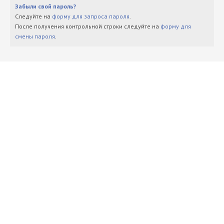
Забыли свой пароль?
Следуйте на
форму для запроса пароля
.
После получения контрольной строки следуйте на
форму для
смены пароля
.