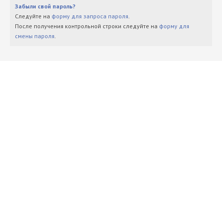
Забыли свой пароль?
Следуйте на
форму для запроса пароля
.
После получения контрольной строки следуйте на
форму для
смены пароля
.