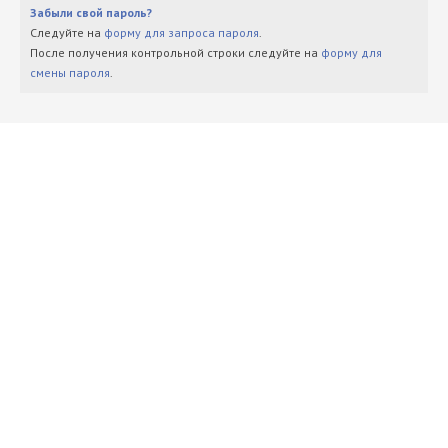
Забыли свой пароль?
Следуйте на
форму для запроса пароля
.
После получения контрольной строки следуйте на
форму для
смены пароля
.