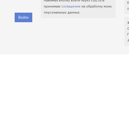
Нажимая кнопку войти через соц.сеть
принимаю
соглашение
на обработку моих
персональных данных.
Войти