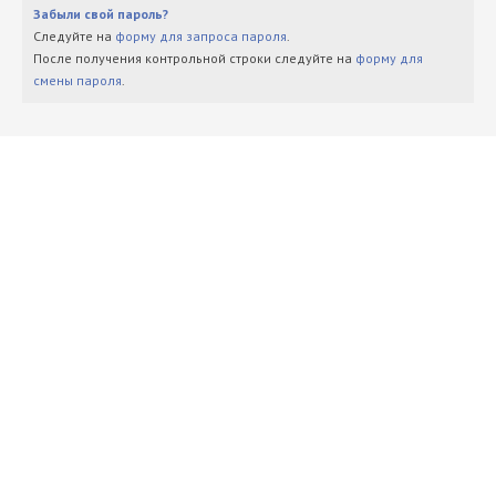
Забыли свой пароль?
Следуйте на
форму для запроса пароля
.
После получения контрольной строки следуйте на
форму для
смены пароля
.