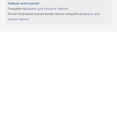
Забыли свой пароль?
Следуйте на
форму для запроса пароля
.
После получения контрольной строки следуйте на
форму для
смены пароля
.