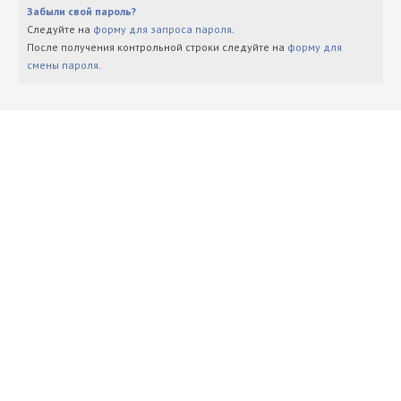
Забыли свой пароль?
Следуйте на
форму для запроса пароля
.
После получения контрольной строки следуйте на
форму для
смены пароля
.