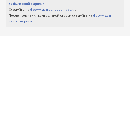
Забыли свой пароль?
Следуйте на
форму для запроса пароля
.
После получения контрольной строки следуйте на
форму для
смены пароля
.