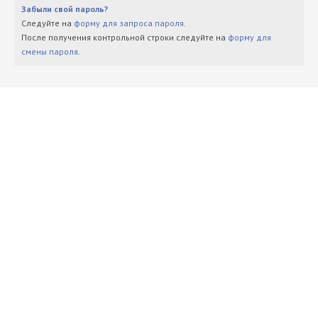
Забыли свой пароль?
Следуйте на
форму для запроса пароля
.
После получения контрольной строки следуйте на
форму для
смены пароля
.