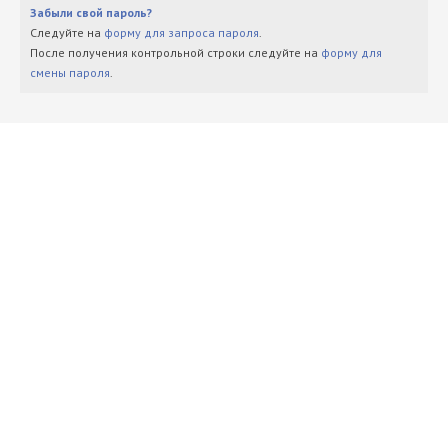
Забыли свой пароль?
Следуйте на
форму для запроса пароля
.
После получения контрольной строки следуйте на
форму для
смены пароля
.