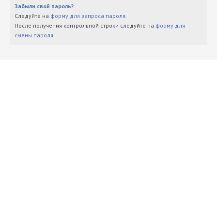
Забыли свой пароль?
Следуйте на
форму для запроса пароля
.
После получения контрольной строки следуйте на
форму для
смены пароля
.