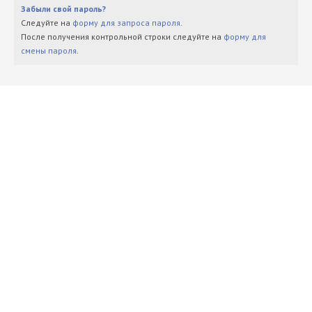
Забыли свой пароль?
Следуйте на
форму для запроса пароля
.
После получения контрольной строки следуйте на
форму для
смены пароля
.