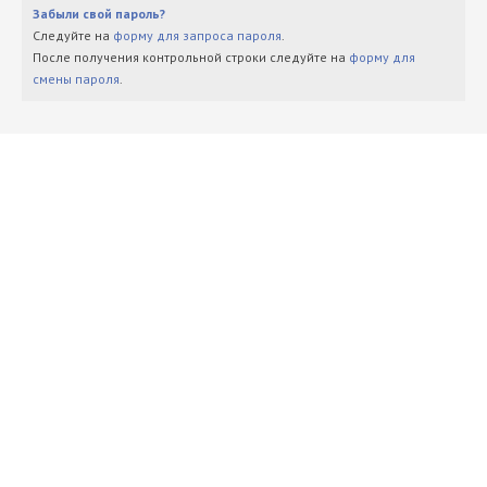
Забыли свой пароль?
Следуйте на
форму для запроса пароля
.
После получения контрольной строки следуйте на
форму для
смены пароля
.