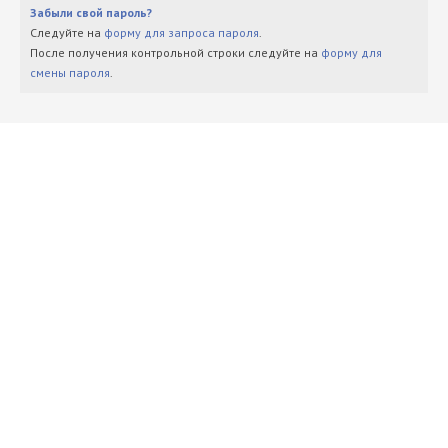
Забыли свой пароль?
Следуйте на
форму для запроса пароля
.
После получения контрольной строки следуйте на
форму для
смены пароля
.