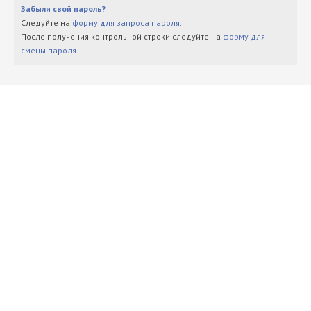
Забыли свой пароль?
Следуйте на
форму для запроса пароля
.
После получения контрольной строки следуйте на
форму для
смены пароля
.