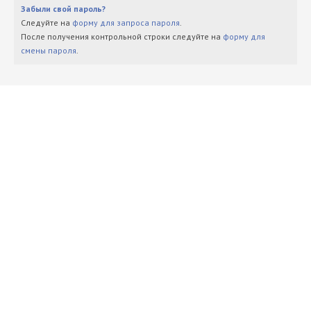
Забыли свой пароль?
Следуйте на
форму для запроса пароля
.
После получения контрольной строки следуйте на
форму для
смены пароля
.