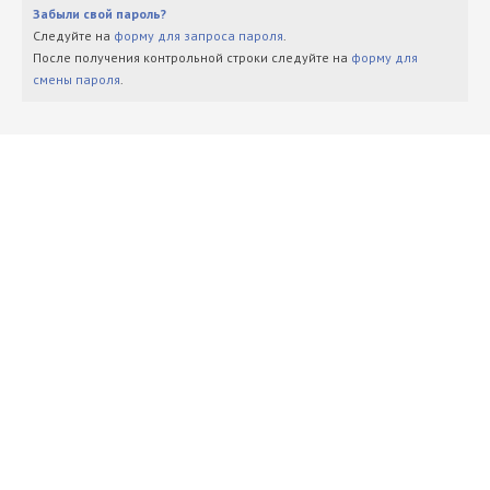
Забыли свой пароль?
Следуйте на
форму для запроса пароля
.
После получения контрольной строки следуйте на
форму для
смены пароля
.