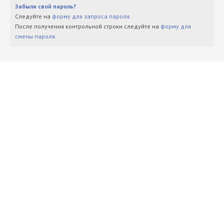
Забыли свой пароль?
Следуйте на
форму для запроса пароля
.
После получения контрольной строки следуйте на
форму для
смены пароля
.