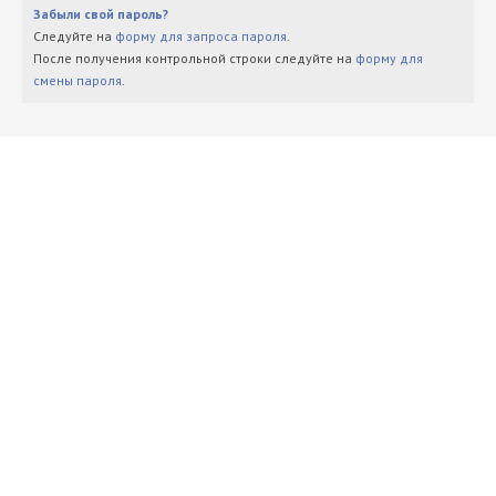
Забыли свой пароль?
Следуйте на
форму для запроса пароля
.
После получения контрольной строки следуйте на
форму для
смены пароля
.