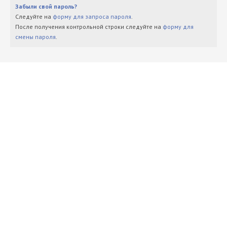
Забыли свой пароль?
Следуйте на
форму для запроса пароля
.
После получения контрольной строки следуйте на
форму для
смены пароля
.