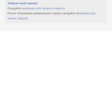
Забыли свой пароль?
Следуйте на
форму для запроса пароля
.
После получения контрольной строки следуйте на
форму для
смены пароля
.