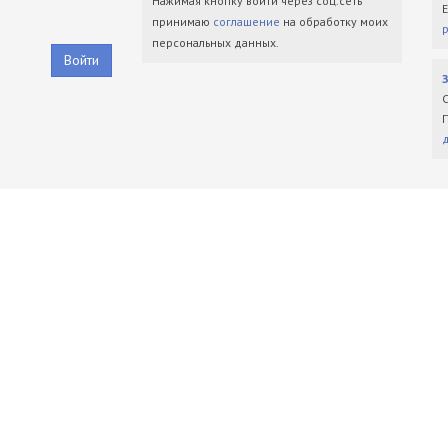
Нажимая кнопку войти через соц.сеть
принимаю
соглашение
на обработку моих
персональных данных.
Войти