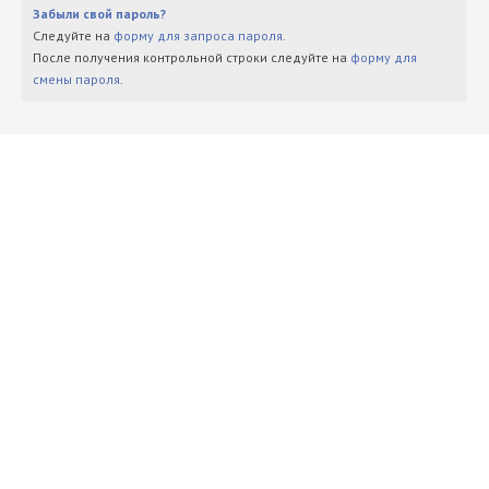
Забыли свой пароль?
Следуйте на
форму для запроса пароля
.
После получения контрольной строки следуйте на
форму для
смены пароля
.