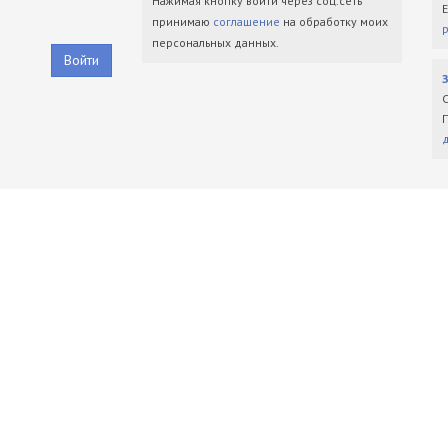
Нажимая кнопку войти через соц.сеть
принимаю
соглашение
на обработку моих
персональных данных.
Войти