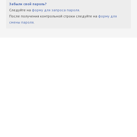
Забыли свой пароль?
Следуйте на
форму для запроса пароля
.
После получения контрольной строки следуйте на
форму для
смены пароля
.