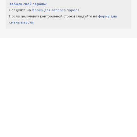
Забыли свой пароль?
Следуйте на
форму для запроса пароля
.
После получения контрольной строки следуйте на
форму для
смены пароля
.