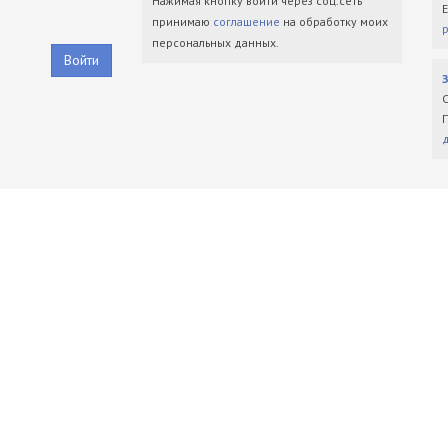
Нажимая кнопку войти через соц.сеть
принимаю
соглашение
на обработку моих
персональных данных.
Войти