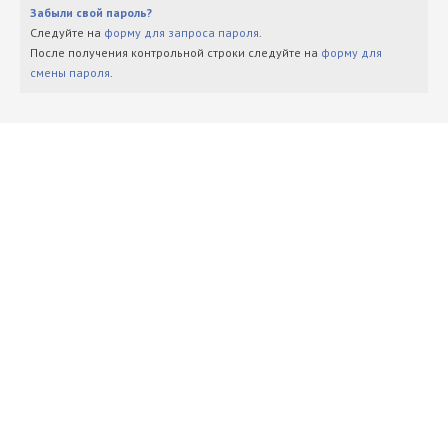
Забыли свой пароль?
Следуйте на
форму для запроса пароля
.
После получения контрольной строки следуйте на
форму для
смены пароля
.