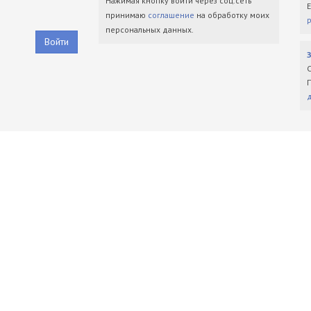
Нажимая кнопку войти через соц.сеть
принимаю
соглашение
на обработку моих
персональных данных.
Войти