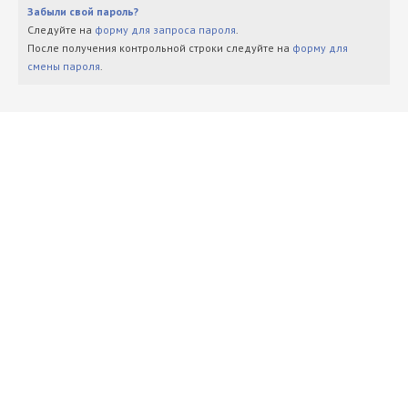
Забыли свой пароль?
Следуйте на
форму для запроса пароля
.
После получения контрольной строки следуйте на
форму для
смены пароля
.