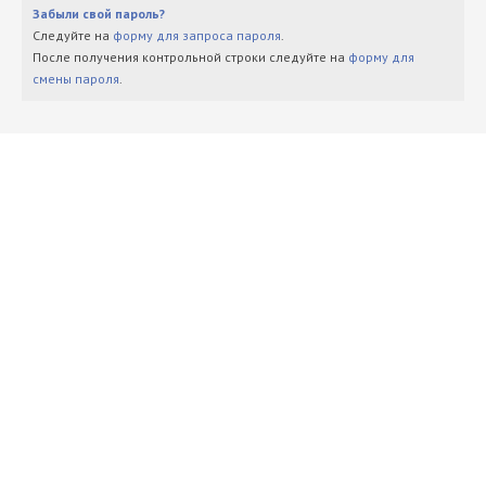
Забыли свой пароль?
Следуйте на
форму для запроса пароля
.
После получения контрольной строки следуйте на
форму для
смены пароля
.