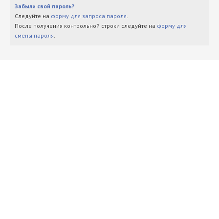
Забыли свой пароль?
Следуйте на
форму для запроса пароля
.
После получения контрольной строки следуйте на
форму для
смены пароля
.