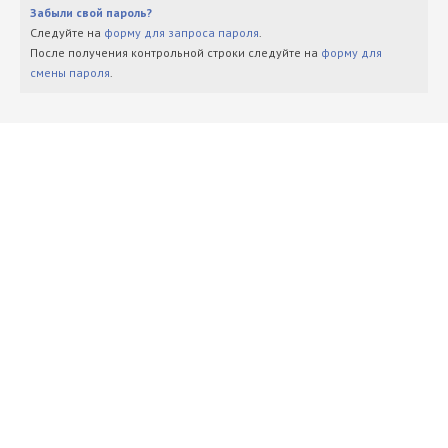
Забыли свой пароль?
Следуйте на
форму для запроса пароля
.
После получения контрольной строки следуйте на
форму для
смены пароля
.