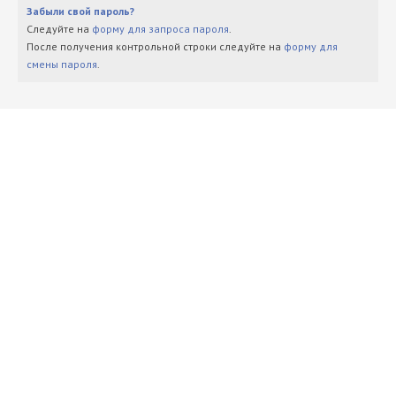
Забыли свой пароль?
Следуйте на
форму для запроса пароля
.
После получения контрольной строки следуйте на
форму для
смены пароля
.