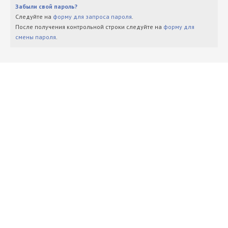
Забыли свой пароль?
Следуйте на
форму для запроса пароля
.
После получения контрольной строки следуйте на
форму для
смены пароля
.