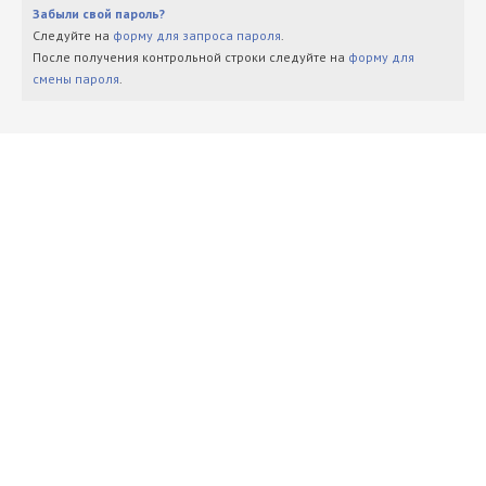
Забыли свой пароль?
Следуйте на
форму для запроса пароля
.
После получения контрольной строки следуйте на
форму для
смены пароля
.