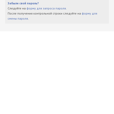
Забыли свой пароль?
Следуйте на
форму для запроса пароля
.
После получения контрольной строки следуйте на
форму для
смены пароля
.