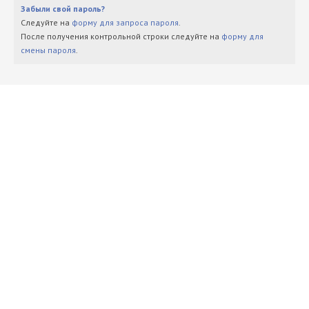
Забыли свой пароль?
Следуйте на
форму для запроса пароля
.
После получения контрольной строки следуйте на
форму для
смены пароля
.