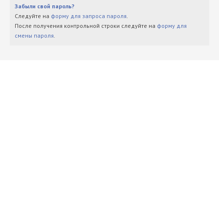
Забыли свой пароль?
Следуйте на
форму для запроса пароля
.
После получения контрольной строки следуйте на
форму для
смены пароля
.