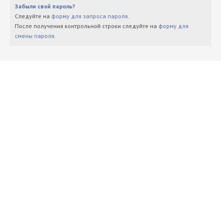
Забыли свой пароль?
Следуйте на
форму для запроса пароля
.
После получения контрольной строки следуйте на
форму для
смены пароля
.