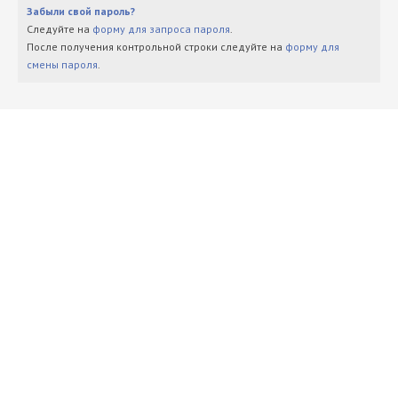
Забыли свой пароль?
Следуйте на
форму для запроса пароля
.
После получения контрольной строки следуйте на
форму для
смены пароля
.