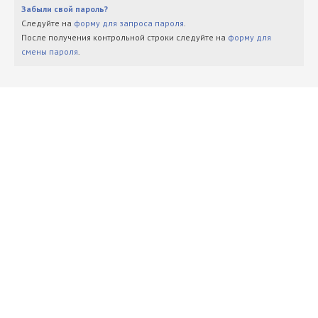
Забыли свой пароль?
Следуйте на
форму для запроса пароля
.
После получения контрольной строки следуйте на
форму для
смены пароля
.