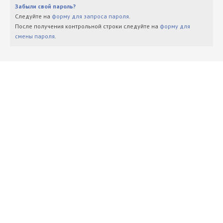
Забыли свой пароль?
Следуйте на
форму для запроса пароля
.
После получения контрольной строки следуйте на
форму для
смены пароля
.