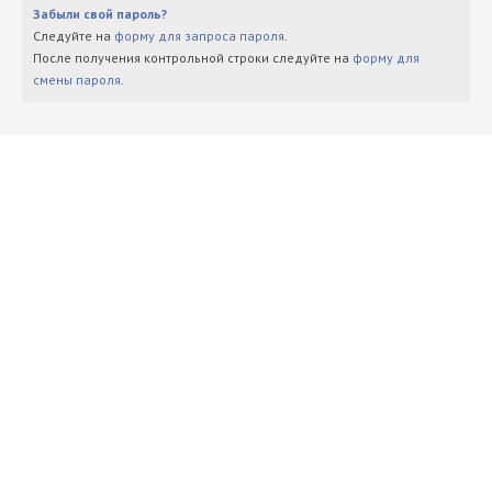
Забыли свой пароль?
Следуйте на
форму для запроса пароля
.
После получения контрольной строки следуйте на
форму для
смены пароля
.