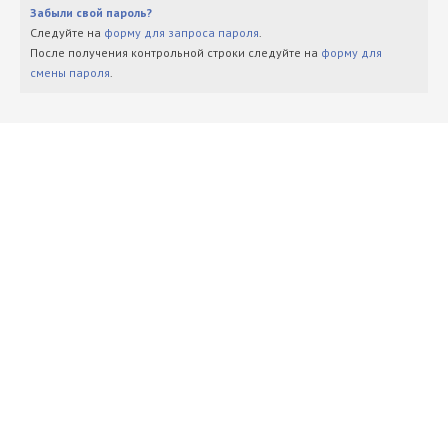
Забыли свой пароль?
Следуйте на
форму для запроса пароля
.
После получения контрольной строки следуйте на
форму для
смены пароля
.