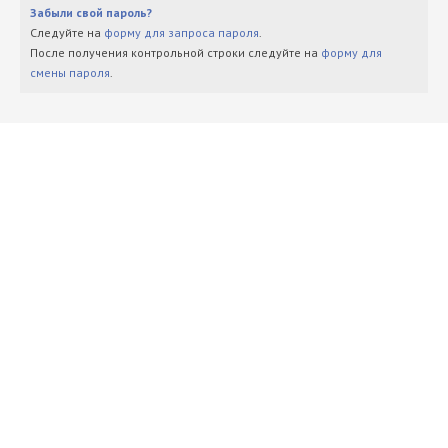
Забыли свой пароль?
Следуйте на
форму для запроса пароля
.
После получения контрольной строки следуйте на
форму для
смены пароля
.