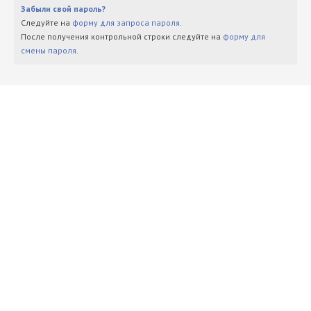
Забыли свой пароль?
Следуйте на
форму для запроса пароля
.
После получения контрольной строки следуйте на
форму для
смены пароля
.