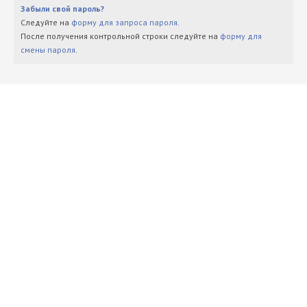
Забыли свой пароль?
Следуйте на
форму для запроса пароля
.
После получения контрольной строки следуйте на
форму для
смены пароля
.